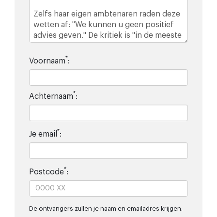
*
Voornaam
:
*
Achternaam
:
*
Je email
:
*
Postcode
:
De ontvangers zullen je naam en emailadres krijgen.