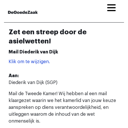
Zet een streep door de
asielwetten!
Mail
Diederik van Dijk
Klik om te wijzigen.
Form
Aan:
Diederik van Dijk (SGP)
to
send
Mail de Tweede Kamer! Wij hebben al een mail
klaargezet waarin we het kamerlid van jouw keuze
email
aanspreken op diens verantwoordelijkheid, en
uitleggen waarom de inhoud van de wet
onmenselijk is.