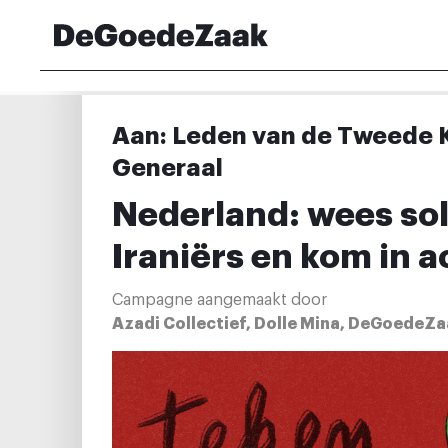
Aan: Leden van de Tweede 
Generaal
Nederland: wees sol
Iraniërs en kom in a
Campagne aangemaakt door
Azadi Collectief, Dolle Mina, DeGoedeZa