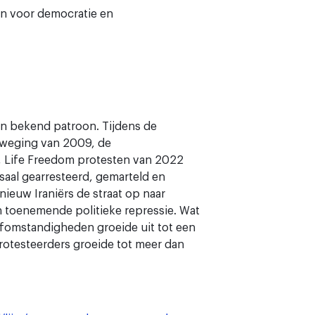
en voor democratie en
een bekend patroon. Tijdens de
eweging van 2009, de
 Life Freedom protesten van 2022
al gearresteerd, gemarteld en
euw Iraniërs de straat op naar
 toenemende politieke repressie. Wat
efomstandigheden groeide uit tot een
protesteerders groeide tot meer dan