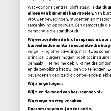
Wat voor ons centraal blijft staan, is dat
duu
alleen van binnenuit kan groeien:
van burg
vrouwenbewegingen, studenten en maatschapp
samenleving opbouwen. Een democratie die j
democratie die standhoudt.
Wij veroordelen de brute repressie door 
buitenlandse militaire escalatie die burg
vergelijking of relativering, maar twee sch
principe: burgers mogen nooit tot instrume
gemaakt. Het regime gebruikt het dreigingsn
en de bevolking het zwijgen op te leggen.
gevangenen gegijzeld op onbekende plekk
Wij zijn getuigen.
Wij zien de moed van het Iraanse volk.
Wij weigeren weg te kijken.
Daarom roepen wij op tot actie.