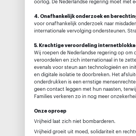
oorlog. De Nederlandse regering moet met 
4. Onafhankelijk onderzoek en berechti
voor onafhankelijk onderzoek naar misdaden
internationale vervolging ondersteunen. Str
5. Krachtige veroordeling internetblokk
Wij roepen de Nederlandse regering op om d
veroordelen en zich internationaal in te zet
evenals voor steun aan technologieën en init
en digitale isolatie te doorbreken. Het afslu
onderdrukken is een ernstige mensenrechte
geen contact leggen met hun naasten, terwi
Families verkeren zo in nog meer onzekerhei
Onze oproep
Vrijheid laat zich niet bombarderen.
Vrijheid groeit uit moed, solidariteit en rech