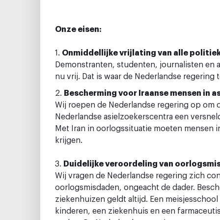
Onze eisen:
1.
Onmiddellijke vrijlating van alle polit
Demonstranten, studenten, journalisten en act
nu vrij. Dat is waar de Nederlandse regering
2.
Bescherming voor Iraanse mensen in as
Wij roepen de Nederlandse regering op om 
Nederlandse asielzoekerscentra een versneld
Met Iran in oorlogssituatie moeten mensen in
krijgen.
3.
Duidelijke veroordeling van oorlogsm
Wij vragen de Nederlandse regering zich co
oorlogsmisdaden, ongeacht de dader. Besch
ziekenhuizen geldt altijd. Een meisjesscho
kinderen, een ziekenhuis en een farmaceutisc