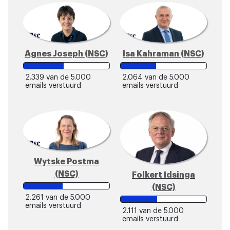
Agnes Joseph (NSC)
Isa Kahraman (NSC)
2.339
van de 5.000
2.064
van de 5.000
emails verstuurd
emails verstuurd
Wytske Postma
(NSC)
Folkert Idsinga
(NSC)
2.261
van de 5.000
emails verstuurd
2.111
van de 5.000
emails verstuurd