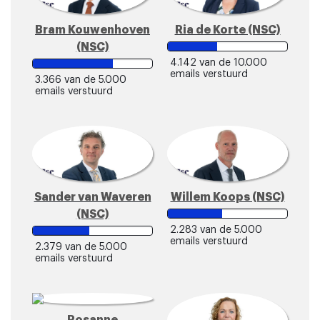
Bram Kouwenhoven
Ria de Korte (NSC)
(NSC)
4.142
van de 10.000
emails verstuurd
3.366
van de 5.000
emails verstuurd
Sander van Waveren
Willem Koops (NSC)
(NSC)
2.283
van de 5.000
emails verstuurd
2.379
van de 5.000
emails verstuurd