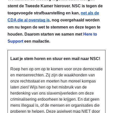
stemt de Tweede Kamer hierover. NSC is tegen de
toegevoegde strafbaarstelling en kan,
net als de
CDA die al overstag is
, nog overgehaald worden
om nu tegen de wet te stemmen en deze tegen te
houden. Daarom starten we samen met
Here to
Support
een mailactie.
Laat je stem horen en stuur een mail naar NSC!
Roep hen op om op te komen voor onze democratie
en mensenrechten. Zij zijn de waakhonden van
onze rechtsstaat en moeten hun moreel kompas
laten zien! Wijs hen op het misbruik van de
herdenking van ons slavernijverleden om deze
criminalisering erdoorheen te krijgen. En dat geen
mens illegaal is, of de mensen en organisaties die
proberen te helpen. Deze asielwet mag NIET door