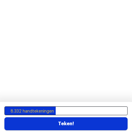
8.332 handtekeningen
Teken!