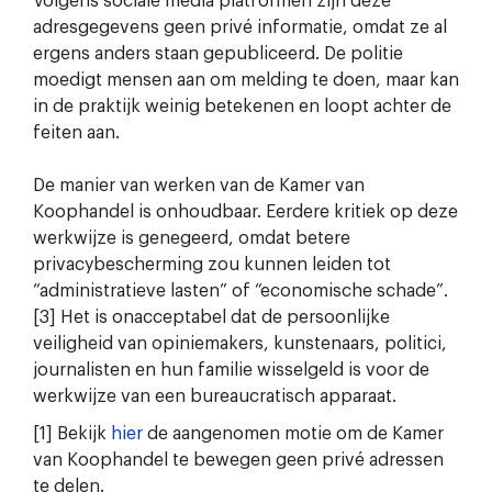
Volgens sociale media platformen zijn deze
adresgegevens geen privé informatie, omdat ze al
ergens anders staan gepubliceerd. De politie
moedigt mensen aan om melding te doen, maar kan
in de praktijk weinig betekenen en loopt achter de
feiten aan.
De manier van werken van de Kamer van
Koophandel is onhoudbaar. Eerdere kritiek op deze
werkwijze is genegeerd, omdat betere
privacybescherming zou kunnen leiden tot
“administratieve lasten” of “economische schade”.
[3] Het is onacceptabel dat de persoonlijke
veiligheid van opiniemakers, kunstenaars, politici,
journalisten en hun familie wisselgeld is voor de
werkwijze van een bureaucratisch apparaat.
[1] Bekijk
hier
de aangenomen motie om de Kamer
van Koophandel te bewegen geen privé adressen
te delen.