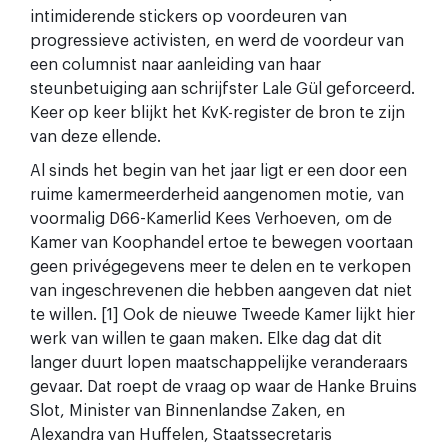
intimiderende stickers op voordeuren van
progressieve activisten, en werd de voordeur van
een columnist naar aanleiding van haar
steunbetuiging aan schrijfster Lale Gül geforceerd.
Keer op keer blijkt het KvK-register de bron te zijn
van deze ellende.
Al sinds het begin van het jaar ligt er een door een
ruime kamermeerderheid aangenomen motie, van
voormalig D66-Kamerlid Kees Verhoeven, om de
Kamer van Koophandel ertoe te bewegen voortaan
geen privégegevens meer te delen en te verkopen
van ingeschrevenen die hebben aangeven dat niet
te willen. [1] Ook de nieuwe Tweede Kamer lijkt hier
werk van willen te gaan maken.
Elke dag dat dit
langer duurt lopen maatschappelijke veranderaars
gevaar.
Dat roept de vraag op waar de Hanke Bruins
Slot,
Minister van Binnenlandse Zaken, en
Alexandra van Huffelen, Staatssecretaris