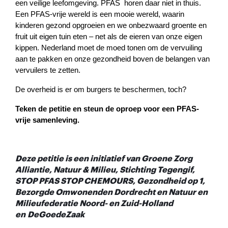
een veilige leefomgeving. PFAS  horen daar niet in thuis. 
Een PFAS-vrije wereld is een mooie wereld, waarin 
kinderen gezond opgroeien en we onbezwaard groente en 
fruit uit eigen tuin eten – net als de eieren van onze eigen 
kippen.
Nederland moet de moed tonen om de vervuiling 
aan te pakken en onze gezondheid boven de belangen van 
vervuilers te zetten.
De overheid is er om burgers te beschermen, toch?
Teken de petitie en steun de oproep voor een PFAS-
vrije samenleving.
Deze petitie is een initiatief van 
Groene Zorg 
Alliantie, 
Natuur & Milieu, Stichting Tegengif, 
STOP PFAS STOP CHEMOURS, Gezondheid op 1, 
Bezorgde Omwonenden Dordrecht en Natuur en 
Milieufederatie Noord- en Zuid-Holland 
en 
DeGoedeZaak