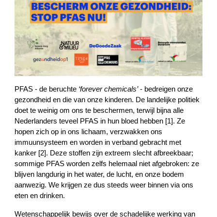
PFAS - de beruchte 
‘forever chemicals’
 - bedreigen onze 
gezondheid en die van onze kinderen. De landelijke politiek 
doet te weinig om ons te beschermen, terwijl bijna alle 
Nederlanders teveel PFAS in hun bloed hebben [1]. Ze 
hopen zich op in ons lichaam, verzwakken ons 
immuunsysteem en worden in verband gebracht met 
kanker [2]. Deze stoffen zijn extreem slecht afbreekbaar; 
sommige PFAS worden zelfs helemaal niet afgebroken: ze 
blijven langdurig in het water, de lucht, en onze bodem 
aanwezig. We krijgen ze dus steeds weer binnen via ons 
eten en drinken. 
Wetenschappelijk bewijs over de schadelijke werking van 