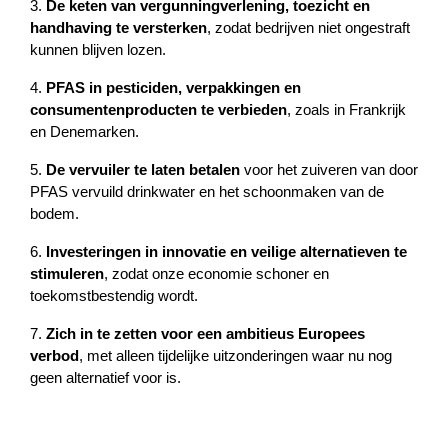
3. 
De keten van vergunningverlening, toezicht en 
handhaving te versterken
, zodat bedrijven niet ongestraft 
kunnen blijven lozen. 
4. 
PFAS in pesticiden, verpakkingen en 
consumentenproducten te verbieden
, zoals in Frankrijk 
en Denemarken.
5. 
De vervuiler te laten betalen
 voor het zuiveren van door 
PFAS vervuild drinkwater en het schoonmaken van de 
bodem.
6. 
Investeringen in innovatie en veilige alternatieven te 
stimuleren
, zodat onze economie schoner en 
toekomstbestendig wordt. 
7. 
Zich in te zetten voor een ambitieus Europees 
verbod
, met alleen tijdelijke uitzonderingen waar nu nog 
geen alternatief voor is.