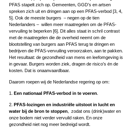
PFAS stapelt zich op. Gemeenten, GGD’s en artsen 
spreken zich uit en dringen aan op een PFAS-verbod [3, 4, 
5]. Ook de meeste burgers  – negen op de tien 
Nederlanders –  willen meer maatregelen om de PFAS-
vervuiling te beperken [6]. Dit alles staat in schril contrast 
met de maatregelen die de overheid neemt om de 
blootstelling van burgers aan PFAS terug te dringen en 
bedrijven die PFAS-vervuiling veroorzaken, aan te pakken. 
Het resultaat: de gezondheid van mens en leefomgeving is 
in gevaar. Burgers worden ziek, dragen de risico’s én de 
kosten. Dat is onaanvaardbaar.
Daarom roepen wij de Nederlandse regering op om:
1. 
Een nationaal PFAS-verbod in te voeren
.
2. 
PFAS-lozingen en industriële uitstoot in lucht en 
water bij de bron te stoppen
, 
zodat ons (drink)water en 
onze bodem niet verder vervuild raken. En onze 
gezondheid niet nog meer bedreigd wordt.