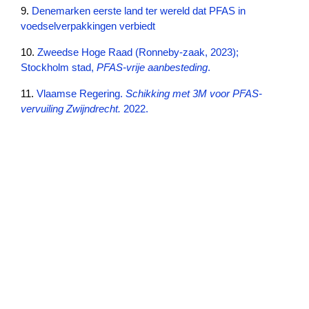
9. 
Denemarken eerste land ter wereld dat PFAS in 
voedselverpakkingen verbiedt
10. 
Zweedse Hoge Raad (Ronneby-zaak, 2023);
Stockholm stad,
PFAS-vrije aanbesteding
.
11. 
Vlaamse Regering.
Schikking met 3M voor PFAS-
vervuiling Zwijndrecht.
2022.