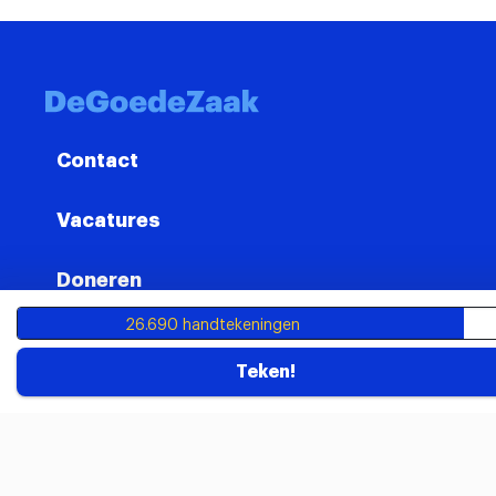
Contact
Vacatures
Doneren
26.690 handtekeningen
Veelgestelde vragen
Teken!
info@degoedezaak.org