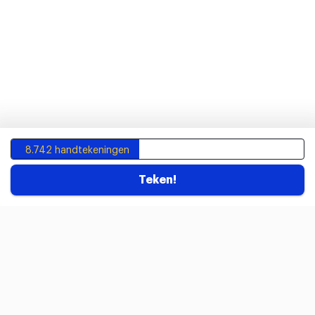
8.742 handtekeningen
Teken!
Contact
Vacatures