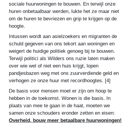
sociale huurwoningen te bouwen. En terwijl onze
huren onbetaalbaar werden, lukte het ze maar niet
om de huren te bevriezen en grip te krijgen op de
hoogte.
Intussen wordt aan asielzoekers en migranten de
schuld gegeven van ons tekort aan woningen en
weigert de huidige politiek genoeg bij te bouwen.
Terwijl politici als Wilders ons ruzie laten maken
over wie wel of niet een huis krijgt, lopen
pandjesbazen weg met ons zuurverdiende geld en
verhogen ze onze huur met recordhoogtes.
[4]
De basis voor mensen moet er zijn om hoop te
hebben in de toekomst. Wonen is die basis. In
plaats van mee te gaan in de haat, moeten we
samen onze schouders eronder zetten en eisen:
Overheid, bouw meer betaalbare huurwoningen!