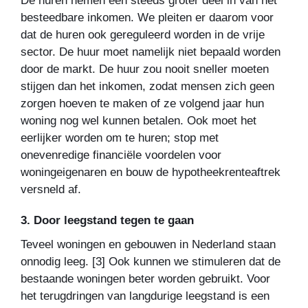
De huren nemen een steeds groter deel in van het
besteedbare inkomen. We pleiten er daarom voor
dat de huren ook gereguleerd worden in de vrije
sector. De huur moet namelijk niet bepaald worden
door de markt. De huur zou nooit sneller moeten
stijgen dan het inkomen, zodat mensen zich geen
zorgen hoeven te maken of ze volgend jaar hun
woning nog wel kunnen betalen. Ook moet het
eerlijker worden om te huren; stop met
onevenredige financiële voordelen voor
woningeigenaren en bouw de hypotheekrenteaftrek
versneld af.
3. Door leegstand tegen te gaan
Teveel woningen en gebouwen in Nederland staan
onnodig leeg
. [3] Ook kunnen we stimuleren dat de
bestaande woningen beter worden gebruikt. Voor
het terugdringen van langdurige leegstand is een