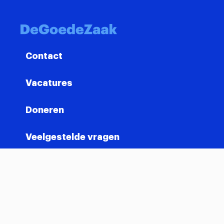
Contact
Vacatures
Doneren
Veelgestelde vragen
info@degoedezaak.org